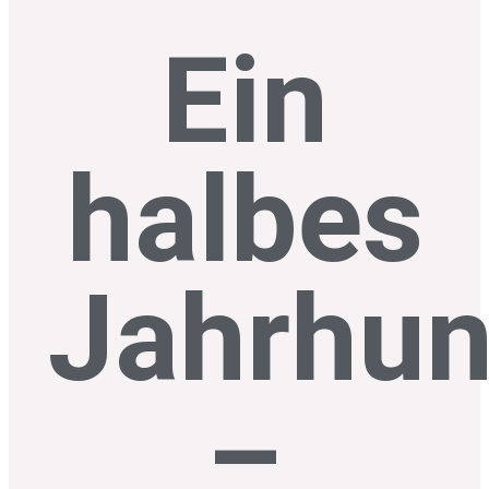
Ein
halbes
Jahrhun
–