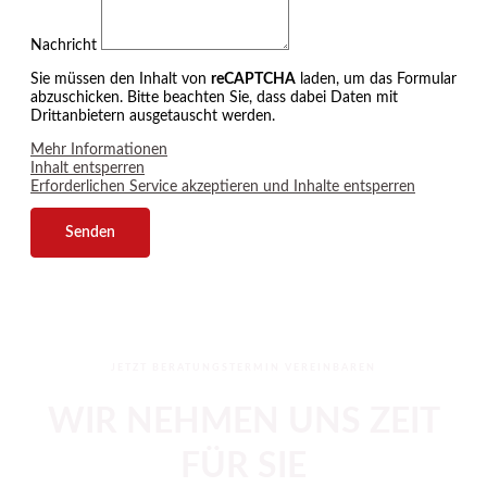
Nachricht
Sie müssen den Inhalt von
reCAPTCHA
laden, um das Formular
abzuschicken. Bitte beachten Sie, dass dabei Daten mit
Drittanbietern ausgetauscht werden.
Mehr Informationen
Inhalt entsperren
Erforderlichen Service akzeptieren und Inhalte entsperren
Senden
JETZT BERATUNGSTERMIN VEREINBAREN
WIR NEHMEN UNS ZEIT
FÜR SIE