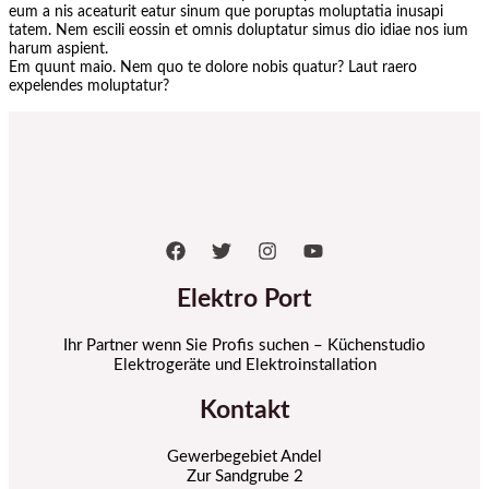
eum a nis aceaturit eatur sinum que poruptas moluptatia inusapi
tatem. Nem escili eossin et omnis doluptatur simus dio idiae nos ium
harum aspient.
Em quunt maio. Nem quo te dolore nobis quatur? Laut raero
expelendes moluptatur?
Elektro Port
Ihr Partner wenn Sie Profis suchen – Küchenstudio
Elektrogeräte und Elektroinstallation
Kontakt
Gewerbegebiet Andel
Zur Sandgrube 2