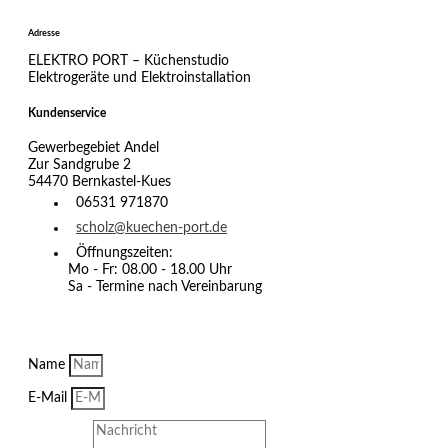
Adresse
ELEKTRO PORT – Küchenstudio
Elektrogeräte und Elektroinstallation
Kundenservice
Gewerbegebiet Andel
Zur Sandgrube 2
54470 Bernkastel-Kues
06531 971870
scholz@kuechen-port.de
Öffnungszeiten:
Mo - Fr: 08.00 - 18.00 Uhr
Sa - Termine nach Vereinbarung
Name
E-Mail