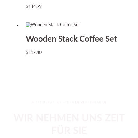
$
144.99
Wooden Stack Coffee Set
$
112.40
JETZT BERATUNGSTERMIN VEREINBAREN
WIR NEHMEN UNS ZEIT
FÜR SIE