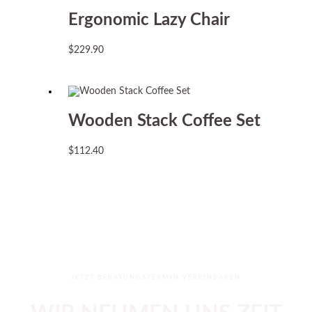
Ergonomic Lazy Chair
$
229.90
Wooden Stack Coffee Set
$
112.40
JETZT BERATUNGSTERMIN VEREINBAREN