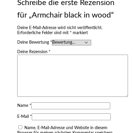
Schreibe die erste Rezension
für „Armchair black in wood“
Deine E-Mail-Adresse wird nicht veröffentlicht.
Erforderliche Felder sind mit
*
markiert
Deine Bewertung
*
Deine Rezension
*
Name
*
E-Mail
*
Name, E-Mail-Adresse und Website in diesem
Browser für meinen nächsten Kommentar speichern.