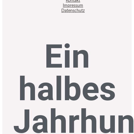
Kontakt
Impressum
Datenschutz
Ein
halbes
Jahrhun