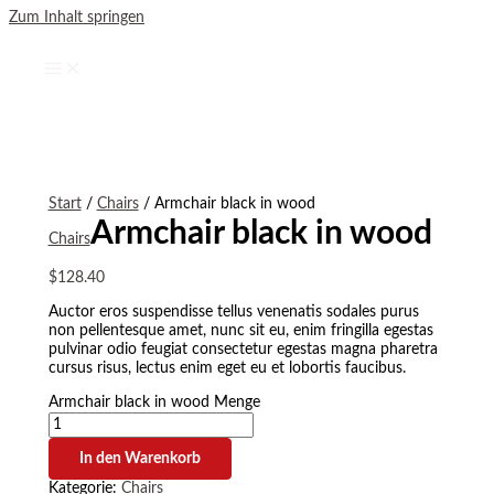
Zum Inhalt springen
Start
/
Chairs
/ Armchair black in wood
Armchair black in wood
Chairs
$
128.40
Auctor eros suspendisse tellus venenatis sodales purus
non pellentesque amet, nunc sit eu, enim fringilla egestas
pulvinar odio feugiat consectetur egestas magna pharetra
cursus risus, lectus enim eget eu et lobortis faucibus.
Armchair black in wood Menge
In den Warenkorb
Kategorie:
Chairs