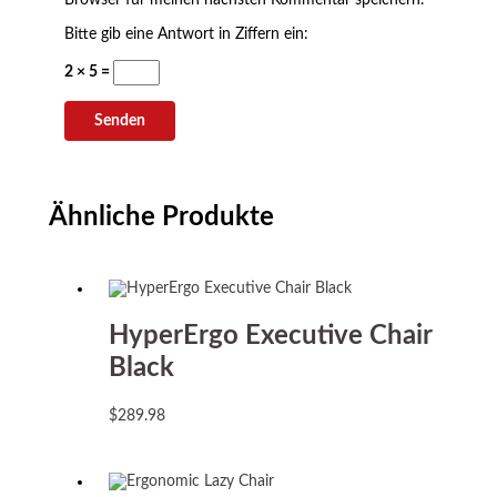
Bitte gib eine Antwort in Ziffern ein:
2 × 5 =
Ähnliche Produkte
HyperErgo Executive Chair
Black
$
289.98