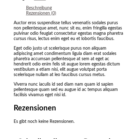
Beschreibung
Rezensionen (0)
Auctor eros suspendisse tellus venenatis sodales purus
non pellentesque amet, nunc sit eu, enim fringilla egestas
pulvinar odio feugiat consectetur egestas magna pharetra
cursus risus, lectus enim eget eu et lobortis faucibus.
Eget odio justo ut scelerisque purus non aliquam
adipiscing amet condimentum ligula diam erat sodales
pharetra accumsan pellentesque at sem at eget ac
hendrerit odio enim felis sit augue lorem egestas dictum
vestibulum a etiam nisi, elit augue volutpat porta
scelerisque nullam at leo faucibus cursus metus.
Viverra nunc iaculis id sed diam nam quam id sapien
pellentesque quam sed eu augue id ac tempus aliquam
facilisis vivamus eget nisi id.
Rezensionen
Es gibt noch keine Rezensionen.